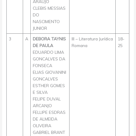
ARAUJO
CLEBIS MESSIAS
DO
NASCIMENTO
JUNIOR
3
A
DEBORA TAYNIS
III – Literatura Jurídica
18-
DE PAULA
Romana
25
EDUARDO LIMA
GONCALVES DA
FONSECA
ELIAS GIOVANINI
GONCALVES
ESTHER GOMES
E SILVA
FELIPE DUVAL
ARCANJO
FELLIPE ESDRAS
DE ALMEIDA
OLIVEIRA
GABRIEL BRANT