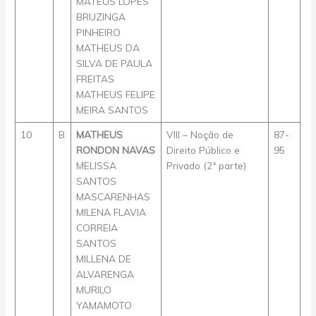
MATEUS LOPES
BRUZINGA
PINHEIRO
MATHEUS DA
SILVA DE PAULA
FREITAS
MATHEUS FELIPE
MEIRA SANTOS
10
B
MATHEUS
VIII – Noção de
87-
RONDON NAVAS
Direito Público e
95
MELISSA
Privado (2ª parte)
SANTOS
MASCARENHAS
MILENA FLAVIA
CORREIA
SANTOS
MILLENA DE
ALVARENGA
MURILO
YAMAMOTO