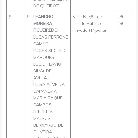
DE QUEIROZ
9
B
LEANDRO
VIII – Noção de
80-
MOREIRA
Direito Público e
86
FIGUEIREDO
Privado (1ª parte)
LUCAS PERRONE
CAMILO
LUCAS SEGRILO
MARQUES
LUCIO FLAVIO
SILVA DE
AVELAR
LUISA ALMEIDA
CAPANEMA
MARIA RAQUEL
CAMPOS
FERREIRA
MATEUS
BERNARDO DE
OLIVEIRA