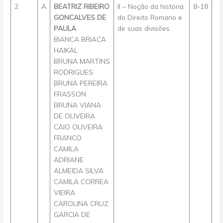
2
A
BEATRIZ RIBEIRO
II – Noção da história
8-18
GONCALVES DE
do Direito Romano e
PAULA
de suas divisões
BIANCA BRIACA
HAIKAL
BRUNA MARTINS
RODRIGUES
BRUNA PEREIRA
FRASSON
BRUNA VIANA
DE OLIVEIRA
CAIO OLIVEIRA
FRANCO
CAMILA
ADRIANE
ALMEIDA SILVA
CAMILA CORREA
VIEIRA
CAROLINA CRUZ
GARCIA DE