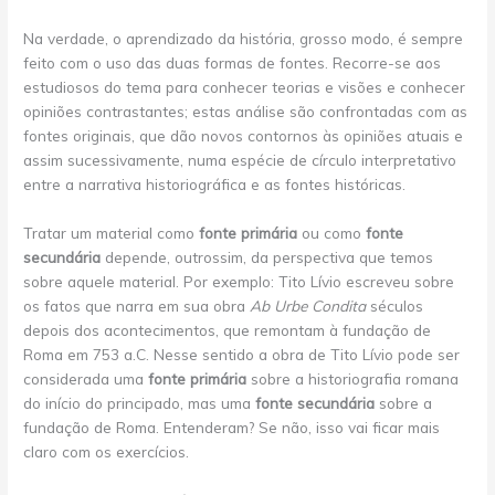
Na verdade, o aprendizado da história, grosso modo, é sempre
feito com o uso das duas formas de fontes. Recorre-se aos
estudiosos do tema para conhecer teorias e visões e conhecer
opiniões contrastantes; estas análise são confrontadas com as
fontes originais, que dão novos contornos às opiniões atuais e
assim sucessivamente, numa espécie de círculo interpretativo
entre a narrativa historiográfica e as fontes históricas.
Tratar um material como
fonte primária
ou como
fonte
secundária
depende, outrossim, da perspectiva que temos
sobre aquele material. Por exemplo: Tito Lívio escreveu sobre
os fatos que narra em sua obra
Ab Urbe Condita
séculos
depois dos acontecimentos, que remontam à fundação de
Roma em 753 a.C. Nesse sentido a obra de Tito Lívio pode ser
considerada uma
fonte primária
sobre a historiografia romana
do início do principado, mas uma
fonte secundária
sobre a
fundação de Roma. Entenderam? Se não, isso vai ficar mais
claro com os exercícios.