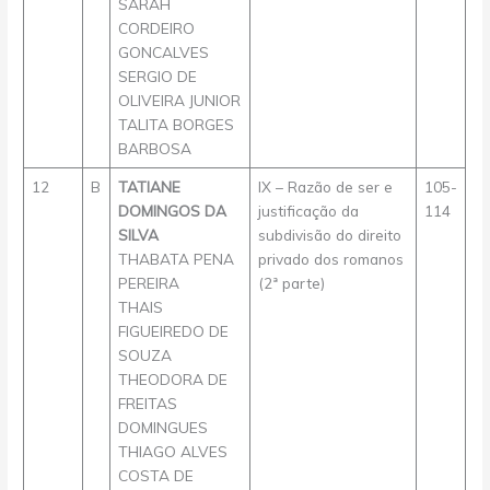
SARAH
CORDEIRO
GONCALVES
SERGIO DE
OLIVEIRA JUNIOR
TALITA BORGES
BARBOSA
12
B
TATIANE
IX – Razão de ser e
105-
DOMINGOS DA
justificação da
114
SILVA
subdivisão do direito
THABATA PENA
privado dos romanos
PEREIRA
(2ª parte)
THAIS
FIGUEIREDO DE
SOUZA
THEODORA DE
FREITAS
DOMINGUES
THIAGO ALVES
COSTA DE