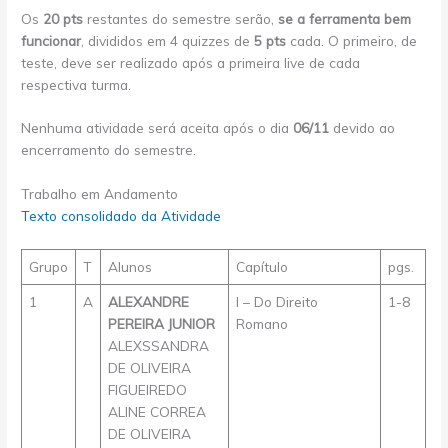
Os
20 pts
restantes do semestre serão,
se a ferramenta bem
funcionar
, divididos em 4 quizzes de
5 pts
cada. O primeiro, de
teste, deve ser realizado após a primeira live de cada
respectiva turma.
Nenhuma atividade será aceita após o dia
06/11
devido ao
encerramento do semestre.
Trabalho em Andamento
Texto consolidado da Atividade
Grupo
T
Alunos
Capítulo
pgs.
1
A
ALEXANDRE
I – Do Direito
1-8
PEREIRA JUNIOR
Romano
ALEXSSANDRA
DE OLIVEIRA
FIGUEIREDO
ALINE CORREA
DE OLIVEIRA