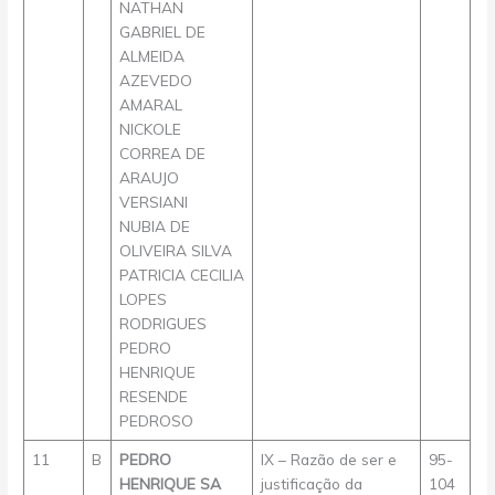
NATHAN
GABRIEL DE
ALMEIDA
AZEVEDO
AMARAL
NICKOLE
CORREA DE
ARAUJO
VERSIANI
NUBIA DE
OLIVEIRA SILVA
PATRICIA CECILIA
LOPES
RODRIGUES
PEDRO
HENRIQUE
RESENDE
PEDROSO
11
B
PEDRO
IX – Razão de ser e
95-
HENRIQUE SA
justificação da
104