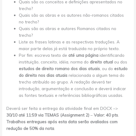
Quais são os conceitos e definições apresentados no
trecho?
Quais são as obras e os autores não-romanos citados
no trecho?
Quais são as obras e autores Romanos citados no
trecho?
Liste as frases latinas e as respectivas traduções. A
maior parte delas já está traduzida no próprio texto.
Por fim: escreva texto de
até uma página
identificando
instituição, conceito, idéia, norma do
direito atual
ou dos
estudos de direito romano dos dias atuais
, ou do
estudo
do direito nos dias atuais
relacionada a algum tema do
trecho atribuído ao grupo. A redação deverá ter
introdução, argumentação e conclusão e deverá indicar
as fontes textuais e referências bibliográficas usadas.
Deverá ser feita a entrega da atividade final em DOCX –>
30/10 até 11:59 via TEMAS (Assignment 2)
–
Valor: 40 pts
.
Trabalhos entregues após esta data serão avaliados com
redução de 50% da nota
.