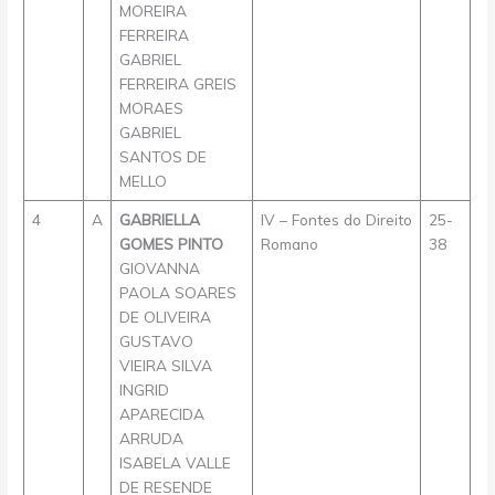
MOREIRA
FERREIRA
GABRIEL
FERREIRA GREIS
MORAES
GABRIEL
SANTOS DE
MELLO
4
A
GABRIELLA
IV – Fontes do Direito
25-
GOMES PINTO
Romano
38
GIOVANNA
PAOLA SOARES
DE OLIVEIRA
GUSTAVO
VIEIRA SILVA
INGRID
APARECIDA
ARRUDA
ISABELA VALLE
DE RESENDE