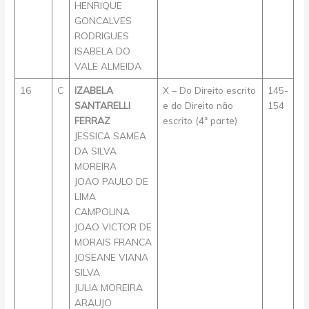
HENRIQUE
GONCALVES
RODRIGUES
ISABELA DO
VALE ALMEIDA
16
C
IZABELA
X – Do Direito escrito
145-
SANTARELLI
e do Direito não
154
FERRAZ
escrito (4ª parte)
JESSICA SAMEA
DA SILVA
MOREIRA
JOAO PAULO DE
LIMA
CAMPOLINA
JOAO VICTOR DE
MORAIS FRANCA
JOSEANE VIANA
SILVA
JULIA MOREIRA
ARAUJO