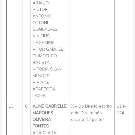
ARAUJO
VICTOR
ANTONIO
OTTONI
GONCALVES
VINICIUS
NAGAMINE
VITOR GABRIEL
THIMOTHEO
BATISTA
VITORIA SILVA
MENDES
VIVIANE
APARECIDA
LAGES
13
C
ALINE GABRIELLE
X – Do Direito escrito
114-
MARQUES
e do Direito não
124
OLIVEIRA
escrito (1ª parte)
FONTES
ANA CLARA