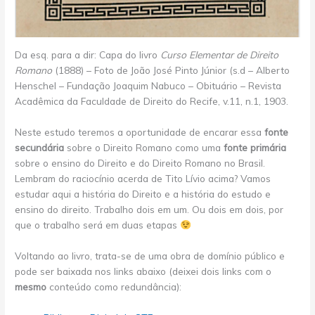
Da esq. para a dir: Capa do livro
Curso Elementar de Direito
Romano
(1888) – Foto de João José Pinto Júnior (s.d – Alberto
Henschel – Fundação Joaquim Nabuco – Obituário – Revista
Acadêmica da Faculdade de Direito do Recife, v.11, n.1, 1903.
Neste estudo teremos a oportunidade de encarar essa
fonte
secundária
sobre o Direito Romano como uma
fonte primária
sobre o ensino do Direito e do Direito Romano no Brasil.
Lembram do raciocínio acerda de Tito Lívio acima? Vamos
estudar aqui a história do Direito e a história do estudo e
ensino do direito. Trabalho dois em um. Ou dois em dois, por
que o trabalho será em duas etapas
Voltando ao livro, trata-se de uma obra de domínio público e
pode ser baixada nos links abaixo (deixei dois links com o
mesmo
conteúdo como redundância):