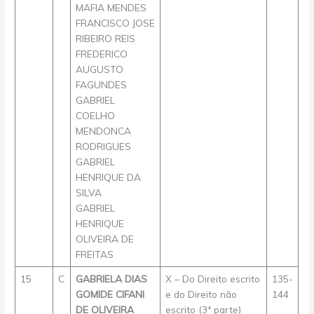
MAFIA MENDES
FRANCISCO JOSE
RIBEIRO REIS
FREDERICO
AUGUSTO
FAGUNDES
GABRIEL
COELHO
MENDONCA
RODRIGUES
GABRIEL
HENRIQUE DA
SILVA
GABRIEL
HENRIQUE
OLIVEIRA DE
FREITAS
15
C
GABRIELA DIAS
X – Do Direito escrito
135-
GOMIDE CIFANI
e do Direito não
144
DE OLIVEIRA
escrito (3ª parte)