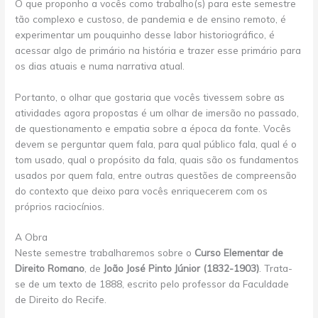
O que proponho a vocês como trabalho(s) para este semestre
tão complexo e custoso, de pandemia e de ensino remoto, é
experimentar um pouquinho desse labor historiográfico, é
acessar algo de primário na história e trazer esse primário para
os dias atuais e numa narrativa atual.
Portanto, o olhar que gostaria que vocês tivessem sobre as
atividades agora propostas é um olhar de imersão no passado,
de questionamento e empatia sobre a época da fonte. Vocês
devem se perguntar quem fala, para qual público fala, qual é o
tom usado, qual o propósito da fala, quais são os fundamentos
usados por quem fala, entre outras questões de compreensão
do contexto que deixo para vocês enriquecerem com os
próprios raciocínios.
A Obra
Neste semestre trabalharemos sobre o
Curso Elementar de
Direito Romano
, de
João José Pinto Júnior (1832-1903)
. Trata-
se de um texto de 1888, escrito pelo professor da Faculdade
de Direito do Recife.