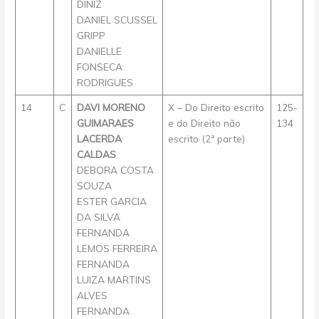
DINIZ
DANIEL SCUSSEL
GRIPP
DANIELLE
FONSECA
RODRIGUES
14
C
DAVI MORENO
X – Do Direito escrito
125-
GUIMARAES
e do Direito não
134
LACERDA
escrito (2ª parte)
CALDAS
DEBORA COSTA
SOUZA
ESTER GARCIA
DA SILVA
FERNANDA
LEMOS FERREIRA
FERNANDA
LUIZA MARTINS
ALVES
FERNANDA