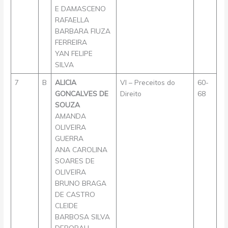
E DAMASCENO
RAFAELLA
BARBARA FIUZA
FERREIRA
YAN FELIPE
SILVA
7
B
ALICIA
VI – Preceitos do
60-
GONCALVES DE
Direito
68
SOUZA
AMANDA
OLIVEIRA
GUERRA
ANA CAROLINA
SOARES DE
OLIVEIRA
BRUNO BRAGA
DE CASTRO
CLEIDE
BARBOSA SILVA
DEBORAH