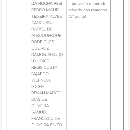
DA ROCHA REIS
subdivisão do direito
PEDRO MIGUEL
privado dos romanos
TEIXEIRA ALVES
(1ª parte)
CANGUSSU
RAFAEL DE
ALBUQUERQUE
RODRIGUES
QUEIROZ
RAMON ARAUJO
LOJUDICE
REGIS COSTA
FAJARDO
WERNECK
LOCHE
RENAN MARCEL
DIAS DE
OLIVEIRA
SAMUEL
FRANCISCO DE
OLIVEIRA PINTO