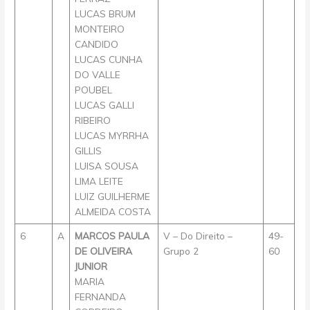
LUCAS BRUM
MONTEIRO
CANDIDO
LUCAS CUNHA
DO VALLE
POUBEL
LUCAS GALLI
RIBEIRO
LUCAS MYRRHA
GILLIS
LUISA SOUSA
LIMA LEITE
LUIZ GUILHERME
ALMEIDA COSTA
6
A
MARCOS PAULA
V – Do Direito –
49-
DE OLIVEIRA
Grupo 2
60
JUNIOR
MARIA
FERNANDA