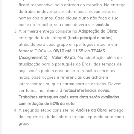
ficará responsável pela entrega do trabalho. Na entrega
do trabalho deverão ser informados, novamente, os
nomes dos alunos. Caso algum aluno não faça a sua
parte no trabalho, seu nome deverá ser
omitido
.
A primeira entrega consiste na
Adaptação da Obra:
entrega do texto integral (
texto principal e notas
)
atribuído para cada grupo em português atual e em
formato DOCX –>
06/10 até 11:59 via TEAMS
(Assignment 1)
–
Valor: 40 pts
. Na adaptação, além da
atualização para o português do Brasil dos tempos de
hoje, vocês podem enriquecer o trabalho com mais
notas, observações e referências que acharem
interessantes ou que usaram para os estudos. Devem
ser feitas, no mínimo,
3 notas/referências novas.
Trabalhos entregues após esta data serão avaliados
com redução de 50% da nota
.
A segunda etapa consiste na
Análise da Obra
: entrega
do seguinte estudo sobre o trecho separado para cada
grupo: