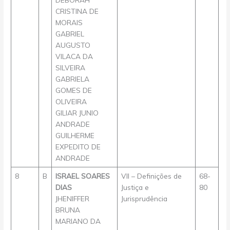
CRISTINA DE
MORAIS
GABRIEL
AUGUSTO
VILACA DA
SILVEIRA
GABRIELA
GOMES DE
OLIVEIRA
GILIAR JUNIO
ANDRADE
GUILHERME
EXPEDITO DE
ANDRADE
8
B
ISRAEL SOARES
VII – Definições de
68-
DIAS
Justiça e
80
JHENIFFER
Jurisprudência
BRUNA
MARIANO DA