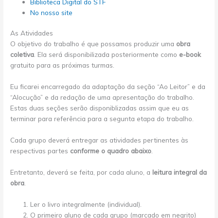
Biblioteca Digital do STF
No nosso site
As Atividades
O objetivo do trabalho é que possamos produzir uma
obra
coletiva
. Ela será disponibilizada posteriormente como
e-book
gratuito para as próximas turmas.
Eu ficarei encarregado da adaptação da seção “Ao Leitor” e da
“Alocução” e da redação de uma apresentação do trabalho.
Estas duas seções serão disponiblizadas assim que eu as
terminar para referência para a segunta etapa do trabalho.
Cada grupo deverá entregar as atividades pertinentes às
respectivas partes
conforme o quadro abaixo
.
Entretanto, deverá se feita, por cada aluno, a
leitura integral da
obra
.
Ler o livro integralmente (individual).
O primeiro aluno de cada grupo (marcado em negrito)