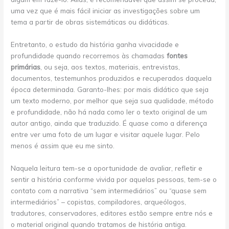
uma vez que é mais fácil iniciar as investigações sobre um
tema a partir de obras sistemáticas ou didáticas.
Entretanto, o estudo da história ganha vivacidade e
profundidade quando recorremos às chamadas
fontes
primárias
, ou seja, aos textos, materiais, entrevistas,
documentos, testemunhos produzidos e recuperados daquela
época determinada. Garanto-lhes: por mais didático que seja
um texto moderno, por melhor que seja sua qualidade, método
e profundidade, não há nada como ler o texto original de um
autor antigo, ainda que traduzido. É quase como a diferença
entre ver uma foto de um lugar e visitar aquele lugar. Pelo
menos é assim que eu me sinto.
Naquela leitura tem-se a oportunidade de avaliar, refletir e
sentir a história conforme vivida por aquelas pessoas, tem-se o
contato com a narrativa “sem intermediários” ou “quase sem
intermediários” – copistas, compiladores, arqueólogos,
tradutores, conservadores, editores estão sempre entre nós e
o material original quando tratamos de história antiga.