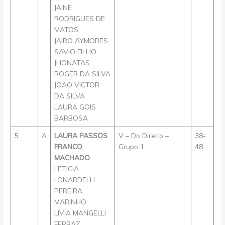
JAINE
RODRIGUES DE
MATOS
JAIRO AYMORES
SAVIO FILHO
JHONATAS
ROGER DA SILVA
JOAO VICTOR
DA SILVA
LAURA GOIS
BARBOSA
5
A
LAURA PASSOS
V – Do Direito –
38-
FRANCO
Grupo 1
48
MACHADO
LETICIA
LONARDELLI
PEREIRA
MARINHO
LIVIA MANGELLI
FERRAZ