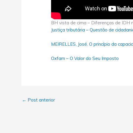
BH vista de cima – Diferenças de IDH n
Justiça tributária – Questão de cidadani
MEIRELLES, José. O princípio da capacid
Oxfam – O Valor do Seu Imposto
←
Post anterior