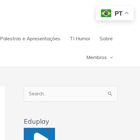
PT
Palestras e Apresentações
TI Humor
Sobre
Membros
Pesquisar
por:
Eduplay