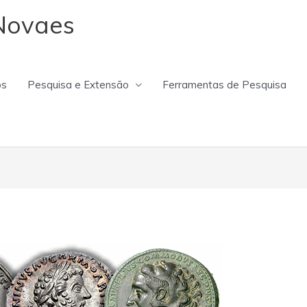
Novaes
os
Pesquisa e Extensão
Ferramentas de Pesquisa