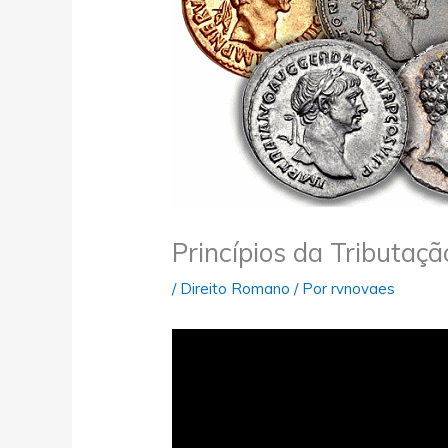
Princípios da Tributa
/
Direito Romano
/ Por
rvnovaes