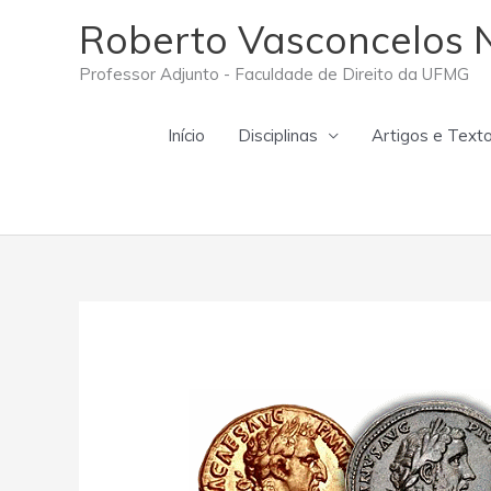
Ir
Roberto Vasconcelos 
para
o
Professor Adjunto - Faculdade de Direito da UFMG
conteúdo
Início
Disciplinas
Artigos e Text