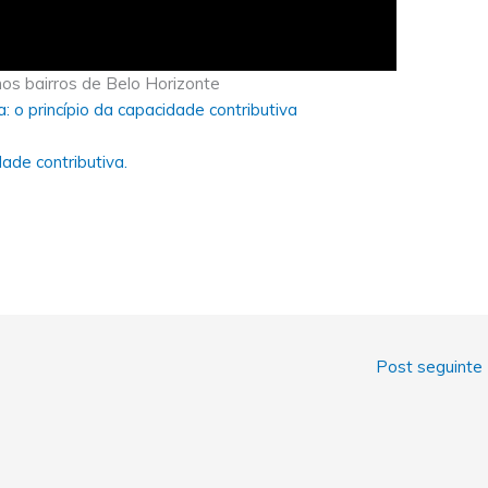
os bairros de Belo Horizonte
a: o princípio da capacidade contributiva
ade contributiva.
Post seguinte