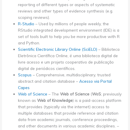
reporting of different types or aspects of systematic
reviews and other types of evidence synthesis (e.g.
scoping reviews).
R-Studio
– Used by millions of people weekly, the
RStudio integrated development environment (IDE) is a
set of tools built to help you be more productive with R
and Python.
Scientific Electronic Library Online (SciELO)
– Biblioteca
Eletrônica Científica Online, é uma biblioteca digital de
livre acesso e um projeto cooperativo de publicação
digital de periódicos científicos.
Scopus
– Comprehensive, multidisciplinary, trusted
abstract and citation database –
Acesso via Portal
Capes
Web of Science
– The
Web of Science
(
WoS
; previously
known as
Web of Knowledge
) is a paid-access platform
that provides (typically via the internet) access to
multiple databases that provide reference and citation
data from academic journals, conference proceedings,
and other documents in various academic disciplines. –