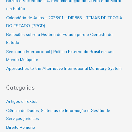
Razão e Sociedade – A fundamentação do Direito e da Moral
em Platão
Calendário de Aulas – 2026/01 – DIR868 – TEMAS DE TEORIA
DO ESTADO (PPGD)
Reflexões sobre a História do Estado para o Cientista do
Estado
Seminário Internacional | Política Externa do Brasil em um
Mundo Multipolar
Approaches to the Alternative International Monetary System
Categorias
Artigos e Textos
Ciência de Dados, Sistemas de Informação e Gestão de
Serviços Jurídicos
Direito Romano