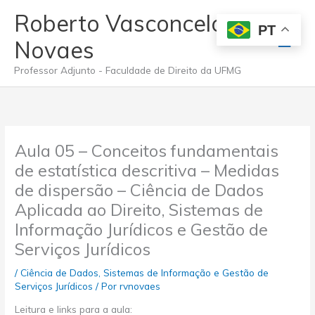
Ir
Roberto Vasconcelos
para
PT
Men
o
Novaes
conteúdo
princ
Professor Adjunto - Faculdade de Direito da UFMG
Aula 05 – Conceitos fundamentais
de estatística descritiva – Medidas
de dispersão – Ciência de Dados
Aplicada ao Direito, Sistemas de
Informação Jurídicos e Gestão de
Serviços Jurídicos
/
Ciência de Dados, Sistemas de Informação e Gestão de
Serviços Jurídicos
/ Por
rvnovaes
Leitura e links para a aula: