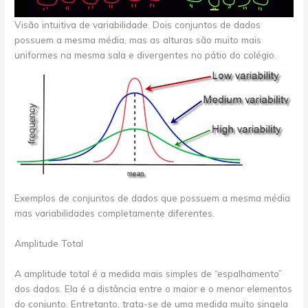
Visão intuitiva de variabilidade. Dois conjuntos de dados
possuem a mesma média, mas as alturas são muito mais
uniformes na mesma sala e divergentes no pátio do colégio.
Exemplos de conjuntos de dados que possuem a mesma média
mas variabilidades completamente diferentes.
Amplitude Total
A amplitude total é a medida mais simples de “espalhamento”
dos dados. Ela é a distância entre o maior e o menor elementos
do conjunto. Entretanto, trata-se de uma medida muito singela