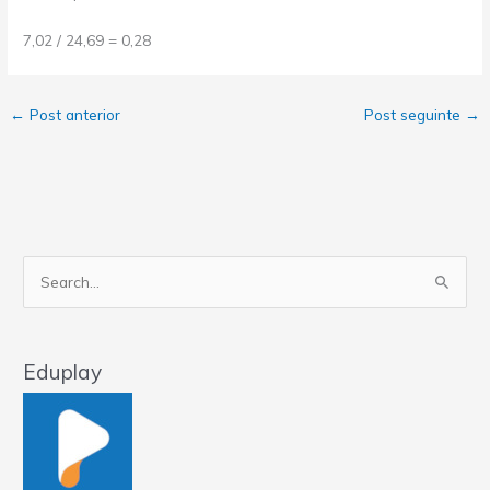
7,02 / 24,69 = 0,28
←
Post anterior
Post seguinte
→
Pesquisar
por:
Eduplay