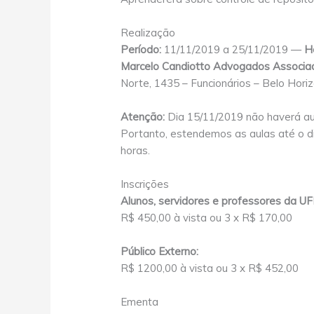
Realização
Período:
11/11/2019 a 25/11/2019 —
H
Marcelo Candiotto Advogados Associa
Norte, 1435 – Funcionários – Belo Hori
Atenção:
Dia 15/11/2019 não haverá au
Portanto, estendemos as aulas até o di
horas.
Inscrições
Alunos, servidores e professores da U
R$ 450,00 à vista ou 3 x R$ 170,00
Público Externo:
R$ 1200,00 à vista ou 3 x R$ 452,00
Ementa