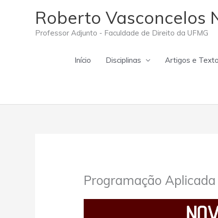
Ir
Roberto Vasconcelos 
para
o
Professor Adjunto - Faculdade de Direito da UFMG
conteúdo
Início
Disciplinas
Artigos e Text
Programação Aplicada 