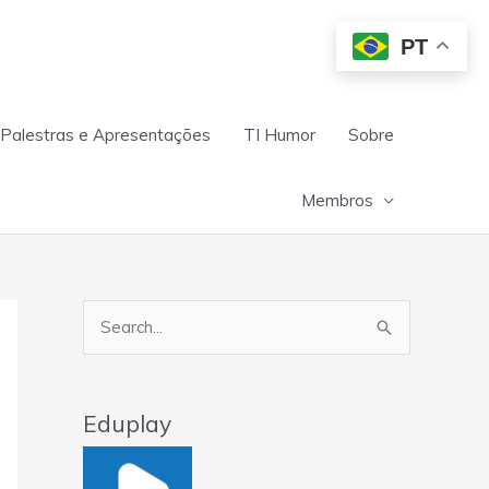
PT
Palestras e Apresentações
TI Humor
Sobre
Membros
Pesquisar
por:
Eduplay