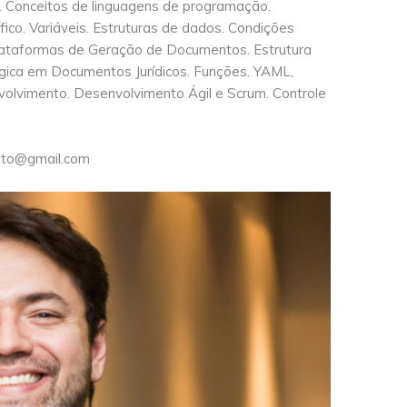
a. Conceitos de linguagens de programação.
ico. Variáveis. Estruturas de dados. Condições
ataformas de Geração de Documentos. Estrutura
gica em Documentos Jurídicos. Funções. YAML,
olvimento. Desenvolvimento Ágil e Scrum. Controle
eito@gmail.com