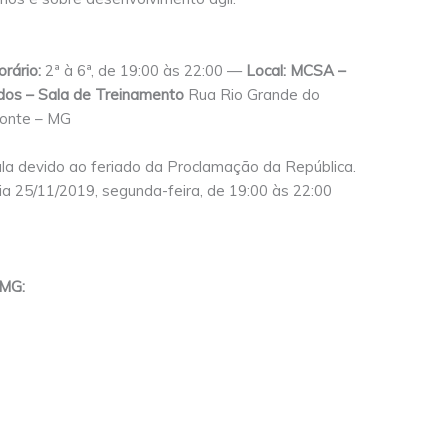
orário:
2ª à 6ª, de 19:00 às 22:00 —
Local: MCSA –
dos – Sala de Treinamento
Rua Rio Grande do
zonte – MG
la devido ao feriado da Proclamação da República.
a 25/11/2019, segunda-feira, de 19:00 às 22:00
FMG: