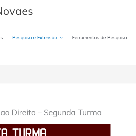
Novaes
os
Pesquisa e Extensão
Ferramentas de Pesquisa
ao Direito – Segunda Turma