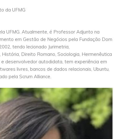
eito da UFMG
pela UFMG. Atualmente, é Professor Adjunto na
çoamento em Gestão de Negócios pela Fundação Dom
2002, tendo lecionado Jurimetria,
, História, Direito Romano, Sociologia, Hermenêutica
do e desenvolvedor autodidata, tem experiência em
wares livres, bancos de dados relacionais, Ubuntu,
ado pela Scrum Alliance.