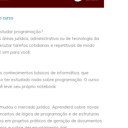
o curso
estudar programação?
 áreas jurídica, administrativa ou de tecnologia da
cutar tarefas cotidianas e repetitivas de modo
 é sim para você.
s conhecimentos básicos de informática, que
iso ter estudado nada sobre programação. O curso
ê leve seu próprio notebook.
mudou o mercado jurídico. Aprenderá sobre novas
conceitos de lógica de programação e de estruturas
os em projetos práticos de geração de documentos.
rios e sobre desenvolvimento ágil.