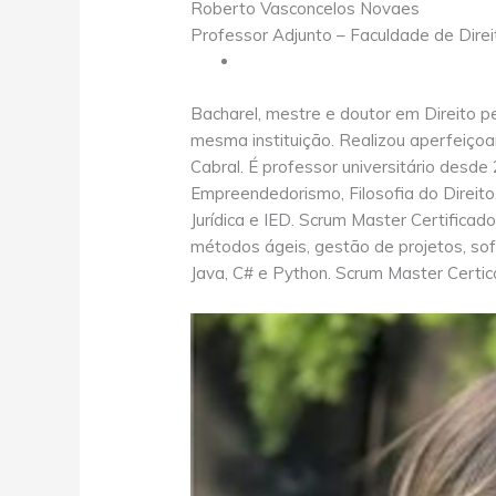
Roberto Vasconcelos Novaes
Professor Adjunto – Faculdade de Dir
Bacharel, mestre e doutor em Direito 
mesma instituição. Realizou aperfei
Cabral. É professor universitário desde 
Empreendedorismo, Filosofia do Direito
Jurídica e IED. Scrum Master Certifica
métodos ágeis, gestão de projetos, soft
Java, C# e Python. Scrum Master Certic