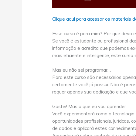
Clique aqui para acessar os materiais d
Esse curso é para mim? Por que devo 
Se você é estudante ou profissional das
informação e acredita que podemos exe
mais eficiente e inteligente, este curso
Mas eu não sei programar…
Para este curso são necessários apena
certamente você já possui. Não é prec
requer apenas sua dedicação e que voc
Gostei! Mas o que eu vou aprender
Você experimentará como a tecnologia 
oportunidades profissionais, jurídcas, 
de dados e aplicará estes conheciment
Aprendererá sobre controle de repositó