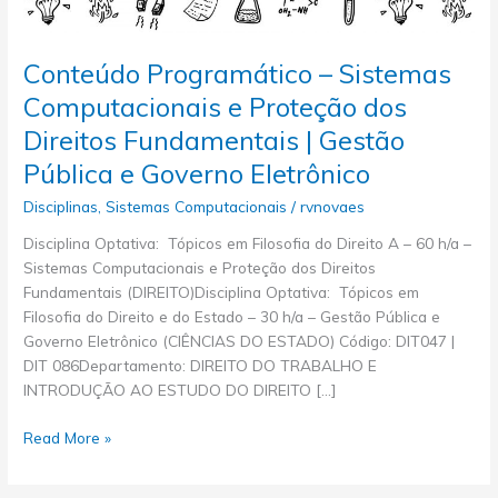
Conteúdo Programático – Sistemas
Computacionais e Proteção dos
Direitos Fundamentais | Gestão
Pública e Governo Eletrônico
Disciplinas
,
Sistemas Computacionais
/
rvnovaes
Disciplina Optativa: Tópicos em Filosofia do Direito A – 60 h/a –
Sistemas Computacionais e Proteção dos Direitos
Fundamentais (DIREITO)Disciplina Optativa: Tópicos em
Filosofia do Direito e do Estado – 30 h/a – Gestão Pública e
Governo Eletrônico (CIÊNCIAS DO ESTADO) Código: DIT047 |
DIT 086Departamento: DIREITO DO TRABALHO E
INTRODUÇÃO AO ESTUDO DO DIREITO […]
Conteúdo
Read More »
Programático
–