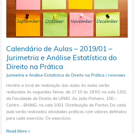
Prática
Calendário de Aulas – 2019/01 –
Jurimetria e Análise Estatística do
Direito na Prática
Jurimetria e Análise Estatística do Direito na Prática
/
rvnovaes
Horário e local de realização das aulas As aulas serão
realizadas às segundas-feiras, de 17:10 às 18:50, na sala 1201,
da Faculdade de Direito da UFMG. Av. João Pinheiro, 100 –
Centro – BH/MG, na sala 1001. Distribuição de Pontos Em cada
aula serão realizados atividades práticas com valores definidos
para cada exercício. Os exercícios
Calendário
Read More »