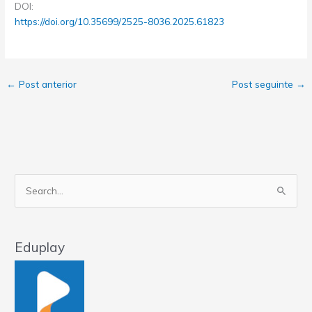
DOI:
https://doi.org/10.35699/2525-8036.2025.61823
←
Post anterior
Post seguinte
→
Pesquisar
por:
Eduplay