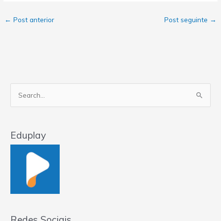
←
Post anterior
Post seguinte
→
Pesquisar
por:
Eduplay
Redes Sociais